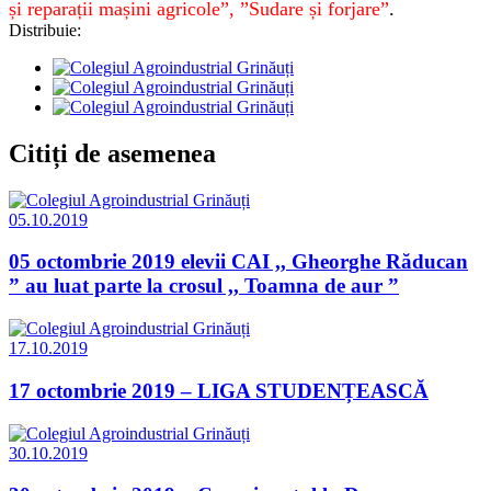
și reparații mașini agricole”, ”Sudare și forjare”
.
Distribuie:
Citiți de asemenea
05.10.2019
05 octombrie 2019 elevii CAI ,, Gheorghe Răducan
” au luat parte la crosul ,, Toamna de aur ”
17.10.2019
17 octombrie 2019 – LIGA STUDENȚEASCĂ
30.10.2019