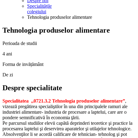
Despre noi
Specialitățile
colegiului
Tehnologia produselor alimentare
Tehnologia produselor alimentare
Perioada de studii
4 ani
Forma de invățământ
De zi
Despre specialitate
Specialitatea ,,0721.3.2 Tehnologia produselor alimentare”
,
vizează pregătirea specialiştilor în una din principalele ramuri ale
industriei alimentare- industria de procesare a laptelui, care are o
pondere semnificativă în economia ţării.
Pe parcursul studiilor elevii capătă deprinderi teoretice şi practice la
procesarea laptelui şi deservirea aparatelor şi utilajelor tehnologice.
Absolvenţilor li se acordă calificare de tehnician- tehnolog şi pot