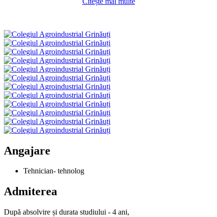
Citește mai multe
Angajare
Tehnician- tehnolog
Admiterea
După absolvire și durata studiului - 4 ani,